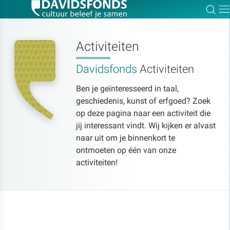
Zoe
Dir
Activiteiten
Davidsfonds
Activiteiten
Zoek:
Ben je geïnteresseerd in taal,
geschiedenis, kunst of erfgoed? Zoek
Zoeken
op deze pagina naar een activiteit die
jij interessant vindt. Wij kijken er alvast
naar uit om je binnenkort te
ontmoeten op één van onze
activiteiten!